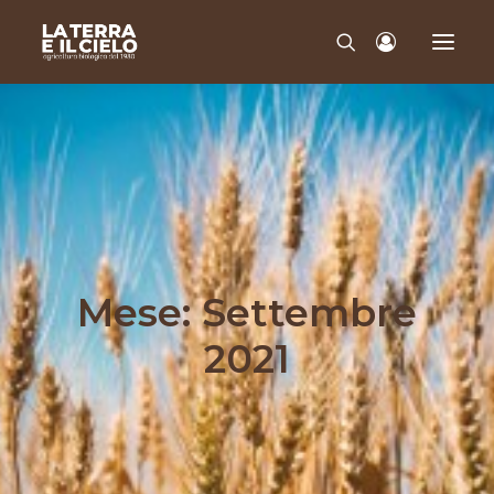
CHI SIAMO
QUALITÀ
PRODOTTI
CONTATTI
Mese: Settembre
2021