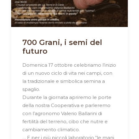
700 Grani, i semi del
futuro
Domenica 17 ottobre celebriamo l’inizio
di un nuovo ciclo di vita nei campi, con
la tradizionale e simbolica semina a
spaglio.
Durante la giornata apriremo le porte
della nostra Cooperativa e parleremo
con l’agronomo Valerio Ballarini di
fertilità del terreno, cibo che nutre e
cambiamento climatico.
… E per i più piccoli laboratorio “le mani