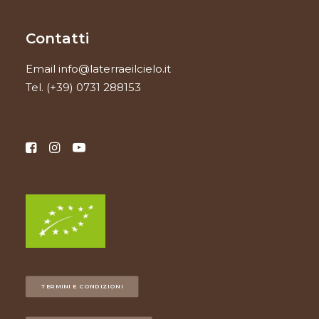
Contatti
Email
info@laterraeilcielo.it
Tel.
(+39) 0731 288153
TERMINI E CONDIZIONI