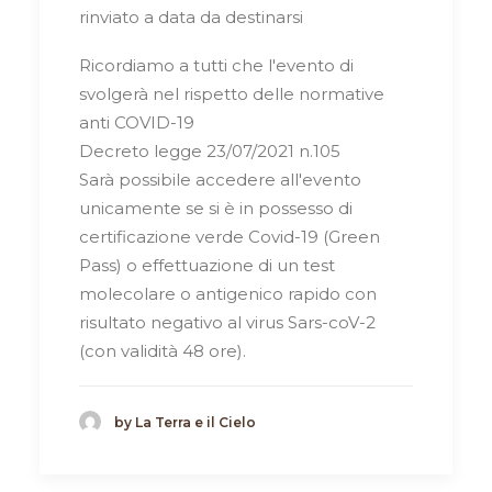
rinviato a data da destinarsi
Ricordiamo a tutti che l'evento di
svolgerà nel rispetto delle normative
anti COVID-19
Decreto legge 23/07/2021 n.105
Sarà possibile accedere all'evento
unicamente se si è in possesso di
certificazione verde Covid-19 (Green
Pass) o effettuazione di un test
molecolare o antigenico rapido con
risultato negativo al virus Sars-coV-2
(con validità 48 ore).
by La Terra e il Cielo