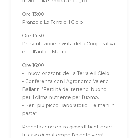
Inizio della semina a spaglio
Ore 13:00
Pranzo a La Terra e il Cielo
Ore 14:30
Presentazione e visita della Cooperativa
e dell’antico Mulino
Ore 16:00
- I nuovi orizzonti de La Terra e il Cielo
- Conferenza con l’Agronomo Valerio
Ballarini “Fertilità del terreno: buono
per il clima nutriente per l’uomo.
- Per i più piccoli laboratorio ”Le mani in
pasta”
Prenotazione entro giovedì 14 ottobre.
In caso di maltempo l’evento verrà