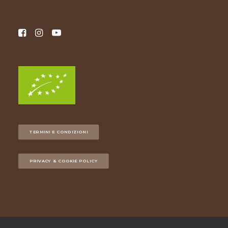
TERMINI E CONDIZIONI
PRIVACY & COOKIE POLICY