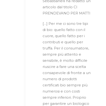
Sebastianelli ha redatto un
articolo dal titolo CI
PRENDEVANO PER MATTI
[…] Per me ci sono tre tipi
di bio: quello fatto con il
cuore, quello fatto per i
contributi e quello per
truffa. Per il consumatore,
sempre più attento e
sensibile, è molto difficile
riuscire a fare una scelta
consapevole di fronte a un
numero di prodotti
certificati bio sempre più
numerosi e con costi
sempre inferiori. Proprio
per garantire un biologico