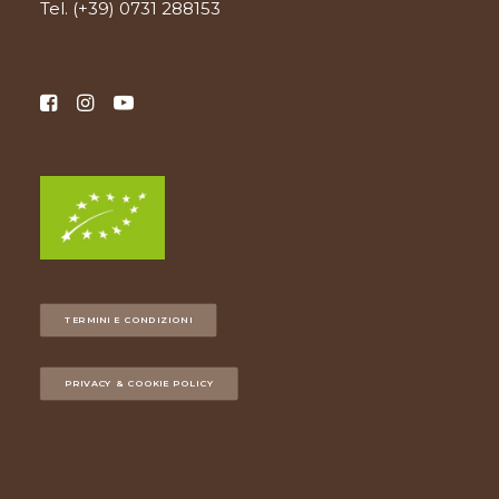
Tel.
(+39) 0731 288153
TERMINI E CONDIZIONI
PRIVACY & COOKIE POLICY