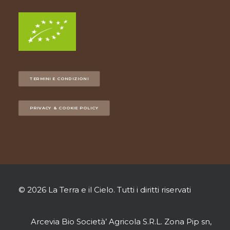
TERMINI E CONDIZIONI
PRIVACY & COOKIE POLICY
© 2026 La Terra e il Cielo.
Tutti i diritti riservati
Arcevia Bio Società’ Agricola S.R.L. Zona Pip sn,